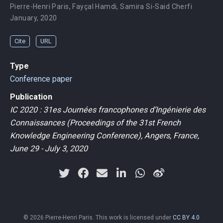
Pierre-Henri Paris
,
Fayçal Hamdi
,
Samira Si-Said Cherfi
January, 2020
Cite
URL
Type
Conference paper
Publication
IC 2020 : 31es Journées francophones d’Ingénierie des
Connaissances (Proceedings of the 31st French
Knowledge Engineering Conference), Angers, France,
June 29 - July 3, 2020
© 2026 Pierre-Henri Paris. This work is licensed under
CC BY 4.0