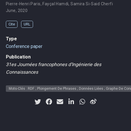
Pierre-Henri Paris
,
Fayçal Hamdi
,
Samira Si-Said Cherfi
June, 2020
Cite
URL
Type
Conference paper
Publication
31es Journées francophones d’Ingénierie des
Connaissances
Mots-Clés : RDF ; Plongement De Phrases ; Données Liées ; Graphe De Conn