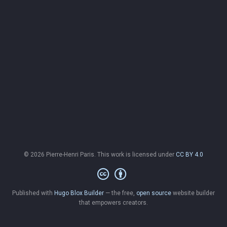
© 2026 Pierre-Henri Paris. This work is licensed under
CC BY 4.0
Published with
Hugo Blox Builder
— the free,
open source
website builder
that empowers creators.